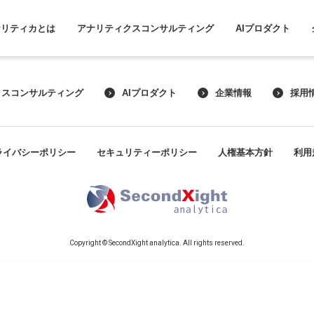
ナリティカとは
アナリティクスコンサルティング
AIプロダクト
クスコンサルティング
AIプロダクト
企業情報
採用
ライバシーポリシー
セキュリティーポリシー
人権基本方針
利用
Copyright © SecondXight analytica. All rights reserved.