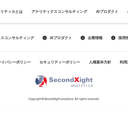
ナリティカとは
アナリティクスコンサルティング
AIプロダクト
クスコンサルティング
AIプロダクト
企業情報
採用
ライバシーポリシー
セキュリティーポリシー
人権基本方針
利用
Copyright © SecondXight analytica. All rights reserved.