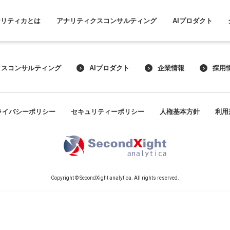
ナリティカとは
アナリティクスコンサルティング
AIプロダクト
クスコンサルティング
AIプロダクト
企業情報
採用
ライバシーポリシー
セキュリティーポリシー
人権基本方針
利用
Copyright © SecondXight analytica. All rights reserved.