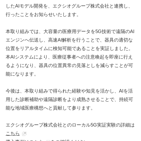
したAIモデル開発を、エクシオグループ株式会社と連携し、
行ったことをお知らせいたします。
本取り組みでは、大容量の医療用データを5G技術で遠隔のAI
エンジンへ伝送し、高速AI解析を行うことで、器具の適切な
位置をリアルタイムに検知可能であることを実証しました。
本AIシステムにより、医療従事者への注意喚起を即座に行え
るようになり、器具の位置異常の見落としを減らすことが可
能になります。
今後は、本取り組みで得られた経験や知見を活かし、AIを活
用した診断補助や遠隔診断をより成熟させることで、持続可
能な地域医療構想へと貢献して参ります。
エクシオグループ株式会社とのローカル5G実証実験の詳細は
こちら