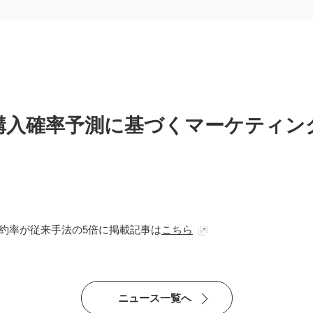
入確率予測に基づくマーケティング活
約率が従来手法の5倍に掲載記事は
こちら
ニュース一覧へ