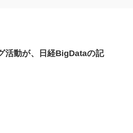
動が、日経BigDataの記