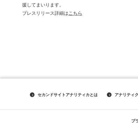
援してまいります。
プレスリリース詳細は
こちら
セカンドサイトアナリティカとは
アナリティ
プ